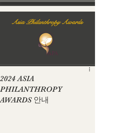
Asia
Philanthropy
Awards
2024 ASIA
PHILANTHROPY
AWARDS 안내