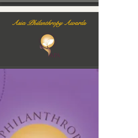
Asia
Philanthropy
Awards