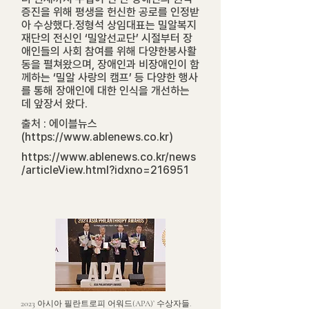
증진을 위해 평생을 헌신한 공로를 인정받
아 수상했다.정형석 상임대표는 밀알복지
재단의 전신인 ‘밀알선교단’ 시절부터 장
애인들의 사회 참여를 위해 다양한봉사활
동을 펼쳐왔으며, 장애인과 비장애인이 함
께하는 ‘밀알 사랑의 캠프’ 등 다양한 행사
를 통해 장애인에 대한 인식을 개선하는
데 앞장서 왔다.
출처 : 에이블뉴스
(
https://www.ablenews.co.kr
)
https://www.ablenews.co.kr/news
/articleView.html?idxno=216951
2023 아시아 필란트로피 어워드(APA)’ 수상자들.