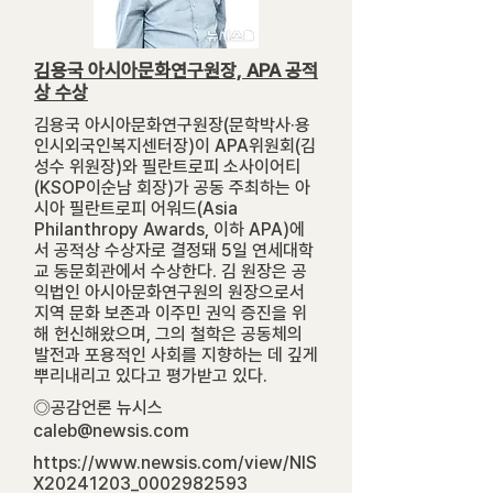
김용국 아시아문화연구원장, APA 공적
상 수상
김용국 아시아문화연구원장(문학박사·용
인시외국인복지센터장)이 APA위원회(김
성수 위원장)와 필란트로피 소사이어티
(KSOP이순남 회장)가 공동 주최하는 아
시아 필란트로피 어워드(Asia
Philanthropy Awards, 이하 APA)에
서 공적상 수상자로 결정돼 5일 연세대학
교 동문회관에서 수상한다. 김 원장은 공
익법인 아시아문화연구원의 원장으로서
지역 문화 보존과 이주민 권익 증진을 위
해 헌신해왔으며, 그의 철학은 공동체의
발전과 포용적인 사회를 지향하는 데 깊게
뿌리내리고 있다고 평가받고 있다.
◎공감언론 뉴시스
caleb@newsis.com
https://www.newsis.com/view/NIS
X20241203_0002982593