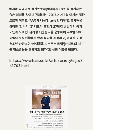
아시아 지역에서 필란트로피(박애주의) 정신을 실천하는
숨은 리더를 찾아내 격려하는 ‘2018년 제4회 아시아 필란
트로피 어워드’(APA)의 대상에 ‘노숙인 대부’로 봉사해온
김하종 ‘안나의 집’ 대표가 뽑혔다.27년간 성남에서 독거
노인과 노숙인, 위기청소년 쉼터를 운영하며 주6일 500
여명의 노숙인들에게 한끼 식사를 제공하고, 저녁엔 이동
청소년 상담소인 ‘아이들을 지켜주는 트럭’(아지트)에서 가
출 청소년들을 면담하고 있다”고 선정 이유를 밝혔다.
https://www.hani.co.kr/arti/society/ngo/8
41795.html