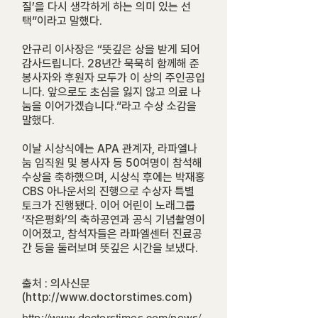
질’을 다시 생각하게 하는 의미 있는 선
택”이라고 말했다.
안규리 이사장은 “뜻깊은 상을 받게 되어
감사드립니다. 28년간 묵묵히 함께해 준
봉사자와 후원자 모두가 이 상의 주인공입
니다. 앞으로도 초심을 잃지 않고 의료 나
눔을 이어가겠습니다.”라고 수상 소감을
말했다.
이날 시상식에는 APA 관계자, 라파엘나
눔 임직원 및 봉사자 등 50여명이 참석해
수상을 축하했으며, 시상식 후에는 박재홍
CBS 아나운서의 진행으로 수상자 특별
토크가 진행됐다. 이어 어린이 노래그룹
‘작은평화’의 축하공연과 공식 기념촬영이
이어졌고, 참석자들은 라파엘센터 진료공
간 등을 둘러보며 뜻깊은 시간을 보냈다.
출처 : 의사신문
(
http://www.doctorstimes.com
)
http://www.doctorstimes.com/news/