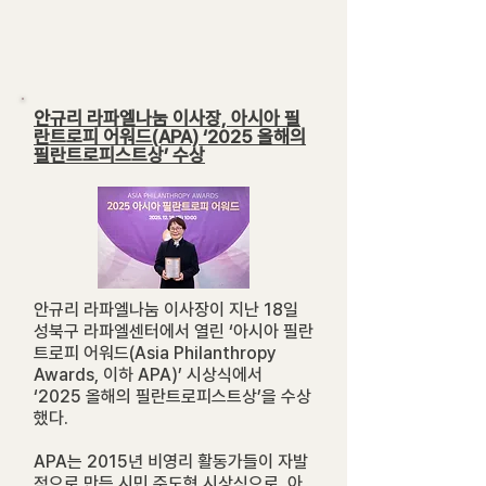
안규리 라파엘나눔 이사장, 아시아 필
란트로피 어워드(APA) ‘2025 올해의
필란트로피스트상’ 수상
안규리 라파엘나눔 이사장이 지난 18일
성북구 라파엘센터에서 열린 ‘아시아 필란
트로피 어워드(Asia Philanthropy
Awards, 이하 APA)’ 시상식에서
‘2025 올해의 필란트로피스트상’을 수상
했다.
APA는 2015년 비영리 활동가들이 자발
적으로 만든 시민 주도형 시상식으로, 아