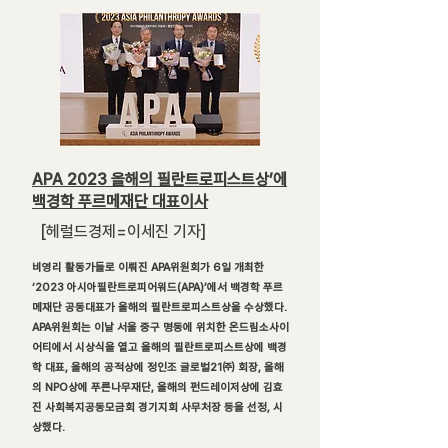
APA 2023 올해의 필란트로피스트상’에
백경학 푸르메재단 대표이사
[헤럴드경제=이세진 기자]
비영리 활동가들로 이뤄진 APA위원회가 6일 개최한
‘2023 아시아필란트로피어워드(APA)’에서 백경학 푸르
메재단 공동대표가 올해의 필란트로피스트상을 수상했다.
APA위원회는 이날 서울 중구 명동에 위치한 온드림소사이
어티에서 시상식을 열고 올해의 필란트로피스트상에 백경
학 대표, 올해의 공적상에 정인조 글로벌21㈜ 회장, 올해
의 NPO상에 푸른나무재단, 올해의 펀드레이저상에 김효
진 사회복지공동모금회 경기지회 사무처장 등을 선정, 시
상했다.