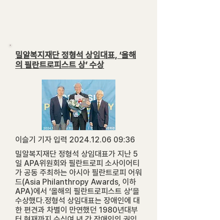
밀알복지재단 정형석 상임대표, ‘올해
의 필란트로피스트 상’ 수상
이슬기 기자 입력
2024.12.06 09
:36
밀알복지재단 정형석 상임대표가 지난 5
일 APA위원회와 필란트로피 소사이어티
가 공동 주최하는 아시아 필란트로피 어워
드(Asia Philanthropy Awards, 이하
APA)에서 ‘올해의 필란트로피스트 상’을
수상했다.정형석 상임대표는 장애인에 대
한 편견과 차별이 만연했던 1980년대부
터 현재까지 수십여 년 간 장애인의 권익