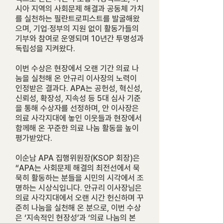
시아 지역의 사회문제 해결과 공동체 가치
를 실천하는 필란트로피스트를 발굴해왔
으며, 기업·정부의 지원 없이 활동가들의
기부와 참여로 운영되며 10년간 투명성과
독립성을 지켜왔다.
이번 수상은 현장에서 오랜 기간 의료 나
눔을 실천해 온 안규리 이사장의 노력이
인정받은 결과다. APA는 공헌성, 혁신성,
신뢰성, 확장성, 지속성 등 5대 심사 기준
을 통해 수상자를 선정하며, 안 이사장은
의료 사각지대에 놓인 이웃들과 현장에서
함께해 온 꾸준한 의료 나눔 활동을 높이
평가받았다.
이순남 APA 집행위원장(KSOP 회장)은
“APA는 사회문제 해결의 최전선에서 묵
묵히 활동하는 분들을 시민의 시각에서 조
명하는 시상식입니다. 안규리 이사장님은
의료 사각지대에서 오랜 시간 헌신하며 꾸
준히 나눔을 실천해 온 분으로, 이번 수상
은 ‘지속적인 현장성’과 ‘의료 나눔의 본