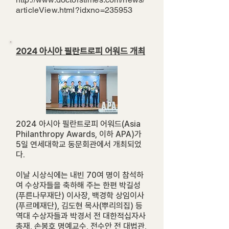
articleView.html?idxno=235953
2024 아시아 필란트로피 어워드 개최
2024 아시아 필란트로피 어워드(Asia
Philanthropy Awards, 이하 APA)가
5일 연세대학교 동문회관에서 개최되었
다.
이날 시상식에는 내빈 70여 명이 참석하
여 수상자들을 축하해 주는 한편 박길성
(푸른나무재단) 이사장, 백경학 상임이사
(푸르메재단), 김도현 목사(뿌리의집) 등
역대 수상자들과 박경서 전 대한적십자사
총재, 손봉호 명예교수, 전수안 전 대법관,