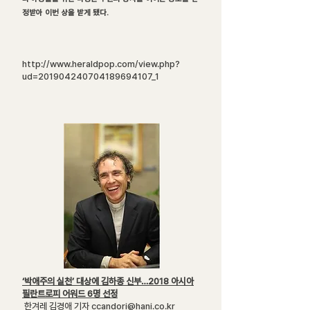
정받아 이번 상을 받게 됐다.
http://www.heraldpop.com/view.php?
ud=201904240704189694107_1
‘박애주의 실천’ 대상에 김하종 신부…2018 아시아
필란트로피 어워드 6명 선정
한겨레 김경애 기자
ccandori@hani.co.kr