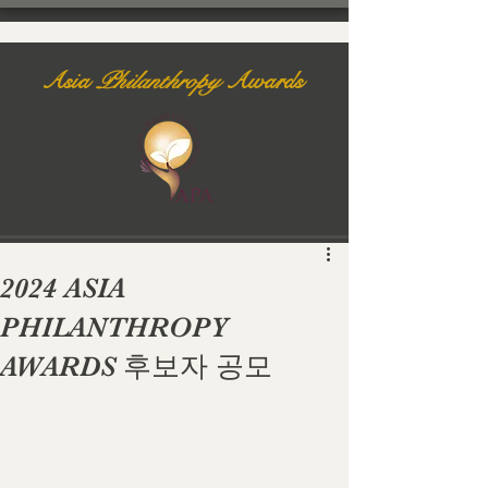
Asia
Philanthropy
Awards
2024 ASIA
PHILANTHROPY
AWARDS 후보자 공모